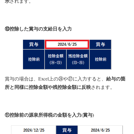
示
されます。
⑩控除した賞与の支給日を入力
給与の箇
賞与の場合は、Excel上の㉔や㉗に入力すると、
所と同様に控除金額や残控除金額に反映
されます。
⑪控除前の源泉所得税の金額を入力(賞与)