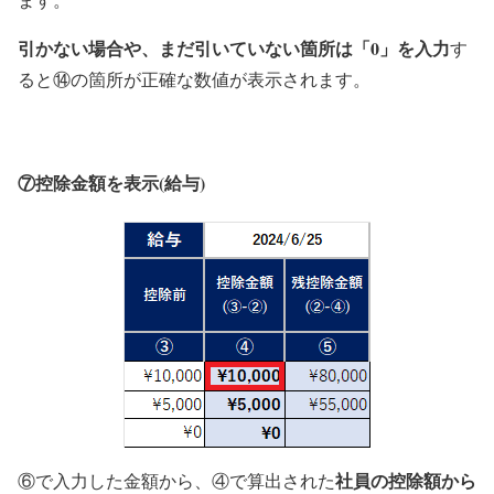
引かない場合や、まだ引いていない箇所は「0」を入力
す
ると⑭の箇所が正確な数値が表示されます。
⑦控除金額を表示(給与)
社員の控除額から
⑥で入力した金額から、④で算出された