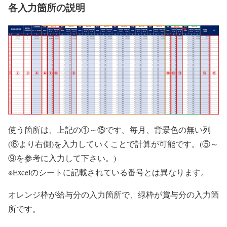
各入力箇所の説明
使う箇所は、上記の①～⑮です。毎月、背景色の無い列
(⑥より右側)を入力していくことで計算が可能です。(⑤～
⑨を参考に入力して下さい。)
※Excelのシートに記載されている番号とは異なります。
オレンジ枠が給与分の入力箇所で、緑枠が賞与分の入力箇
所です。