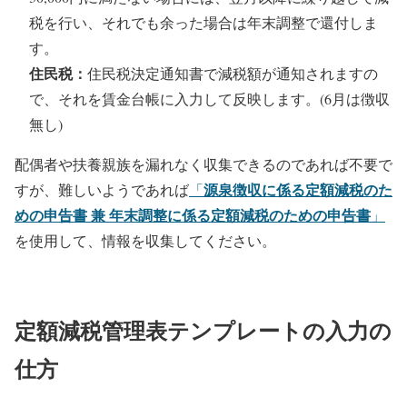
税を行い、それでも余った場合は年末調整で還付しま
す。
住民税：
住民税決定通知書で減税額が通知されますの
で、それを賃金台帳に入力して反映します。(6月は徴収
無し)
配偶者や扶養親族を漏れなく収集できるのであれば不要で
源泉徴収に係る定額減税のた
すが、難しいようであれば
「
めの申告書 兼 年末調整に係る定額減税のための申告書
」
を使用して、情報を収集してください。
定額減税管理表テンプレートの入力の
仕方