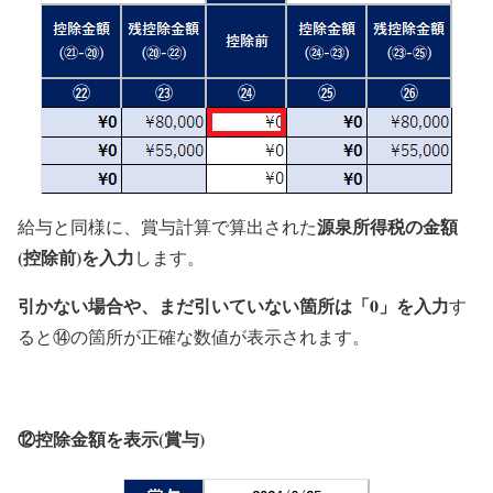
源泉所得税の金額
給与と同様に、賞与計算で算出された
(控除前)を入力
します。
引かない場合や、まだ引いていない箇所は「0」を入力
す
ると⑭の箇所が正確な数値が表示されます。
⑫控除金額を表示(賞与)