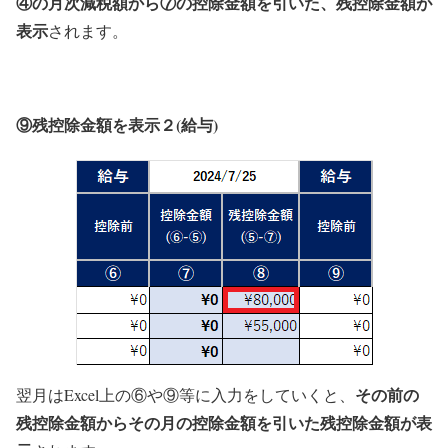
④の月次減税額から⑦の控除金額を引いた、残控除金額が
表示
されます。
⑨残控除金額を表示２(給与)
その前の
翌月はExcel上の⑥や⑨等に入力をしていくと、
残控除金額からその月の控除金額を引いた残控除金額が表