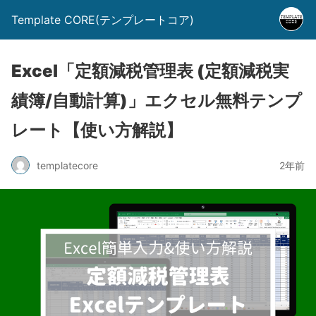
Template CORE(テンプレートコア)
Excel「定額減税管理表 (定額減税実
績簿/自動計算)」エクセル無料テンプ
レート【使い方解説】
templatecore
2年前