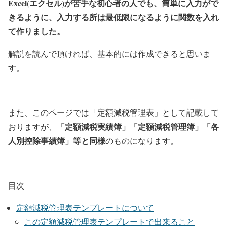
Excel(エクセル)が苦手な初心者の人でも、簡単に入力がで
きるように、入力する所は最低限になるように関数を入れ
て作りました。
解説を読んで頂ければ、基本的には作成できると思いま
す。
また、このページでは「定額減税管理表」として記載して
「定額減税実績簿」「定額減税管理簿」「各
おりますが、
人別控除事績簿」等と同様
のものになります。
目次
定額減税管理表テンプレートについて
この定額減税管理表テンプレートで出来ること