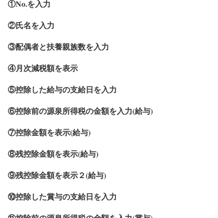
①No.を入力
②氏名を入力
③配偶者と扶養親族数を入力
④月次減税額を表示
⑤控除した給与の支給日を入力
⑥控除前の源泉所得税の金額を入力(給与)
⑦控除金額を表示(給与)
⑧残控除金額を表示(給与)
⑨残控除金額を表示２(給与)
⑩控除した賞与の支給日を入力
⑪控除前の源泉所得税の金額を入力(賞与)