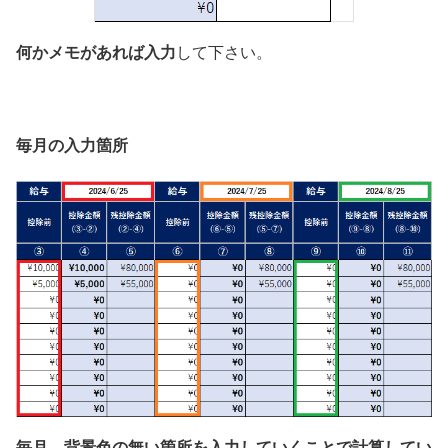
何かメモがあれば入力
して下さい。
毎月の入力箇所
毎月、背景色の無い箇所を入力していくことで計算してい