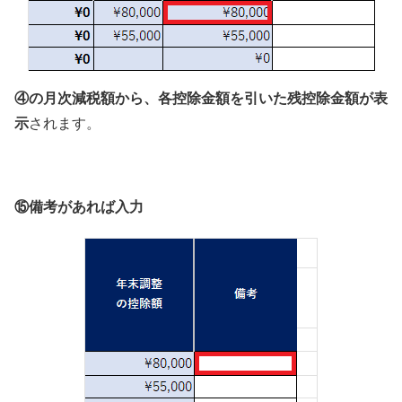
④の月次減税額から、各控除金額を引いた残控除金額が表
示
されます。
⑮備考があれば入力