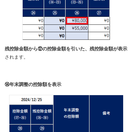
残控除金額から⑫の控除金額を引いた、残控除金額が表示
されます。
⑭年末調整の控除額を表示