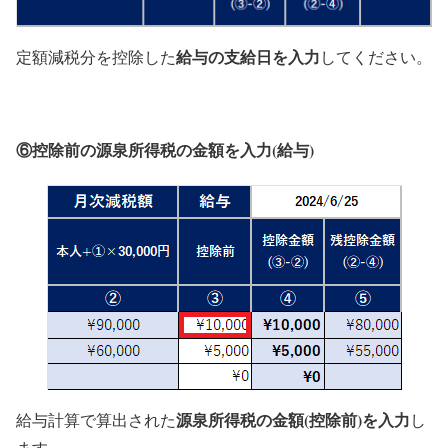
給与の支給日を入力
定額減税分を控除した
してください。
⑥控除前の源泉所得税の金額を入力(給与)
源泉所得税の金額(控除前)を入力
給与計算で算出された
し
ます。