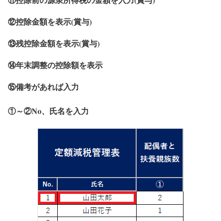
⑫控除金額を表示(賞与)
⑬残控除金額を表示(賞与)
⑭年末調整の控除額を表示
⑮備考があれば入力
①～②No、氏名を入力