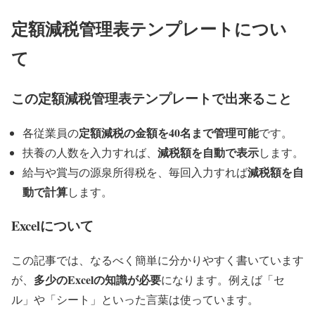
定額減税管理表テンプレートについ
て
この定額減税管理表テンプレートで出来ること
定額減税の金額を40名まで管理可能
各従業員の
です。
減税額を自動で表示
扶養の人数を入力すれば、
します。
減税額を自
給与や賞与の源泉所得税を、毎回入力すれば
動で計算
します。
Excelについて
この記事では、なるべく簡単に分かりやすく書いています
多少のExcelの知識が必要
が、
になります。例えば「セ
ル」や「シート」といった言葉は使っています。