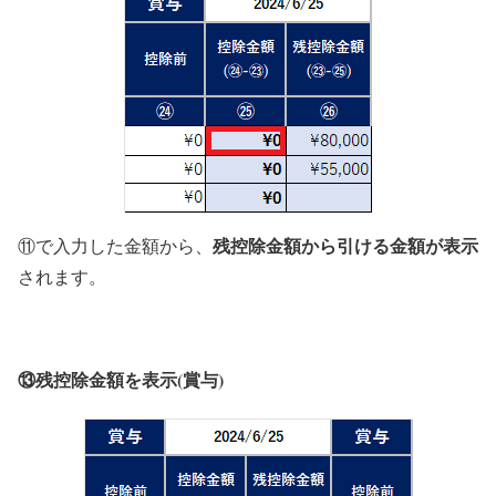
残控除金額から引ける金額が表示
⑪で入力した金額から、
されます。
⑬残控除金額を表示(賞与)