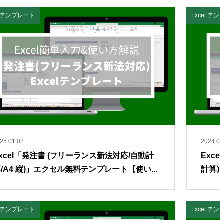
el テンプレート
Excel 
25.01.02
2024.0
xcel「発注書 (フリーランス新法対応/自動計
Ex
/A4 縦)」エクセル無料テンプレート【使い...
計算
el テンプレート
Excel 