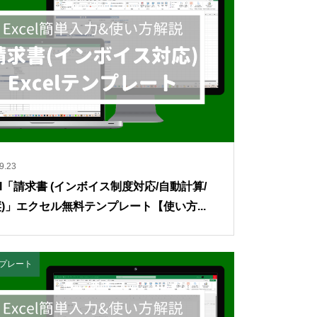
9.23
el「請求書 (インボイス制度対応/自動計算/
 縦)」エクセル無料テンプレート【使い方...
テンプレート