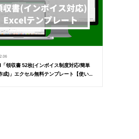
2.06
el「領収書 52枚(インボイス制度対応/簡単
作成)」エクセル無料テンプレート【使い...