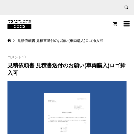


見積依頼書 見積書送付のお願い(車両購入)ロゴ挿入可
コメント:
0
見積依頼書 見積書送付のお願い(車両購入)ロゴ挿
入可