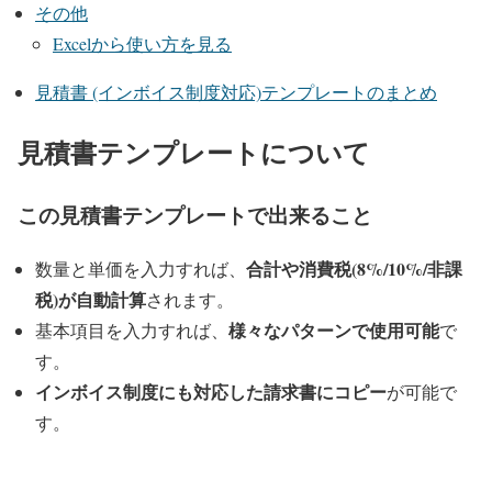
その他
Excelから使い方を見る
見積書 (インボイス制度対応)テンプレートのまとめ
見積書テンプレートについて
この見積書テンプレートで出来ること
合計や消費税(8%/10%/非課
数量と単価を入力すれば、
税)
が自動計算
されます。
様々なパターンで使用可能
基本項目を入力すれば、
で
す。
インボイス制度にも対応した請求書にコピー
が可能で
す。