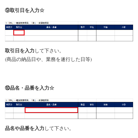
⑨取引日を入力☆
取引日を入力
して下さい。
(商品の納品日や、業務を遂行した日等)
⑩品名・品番を入力☆
品名や品番を入力
して下さい。