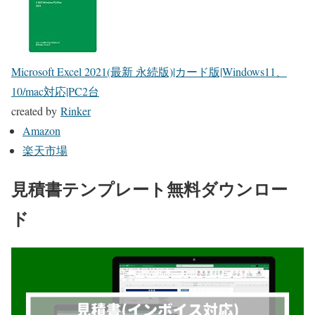
Microsoft Excel 2021(最新 永続版)|カード版|Windows11、
10/mac対応|PC2台
created by
Rinker
Amazon
楽天市場
見積書テンプレート無料ダウンロー
ド