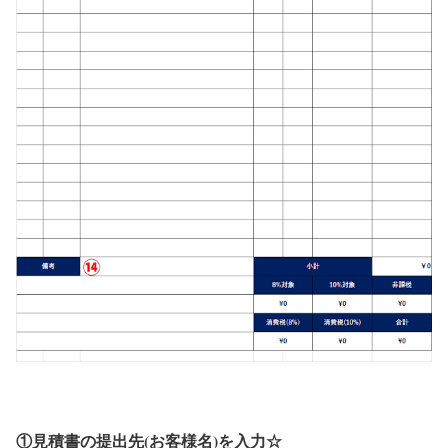
①見積書の提出先(お客様名)を入力☆