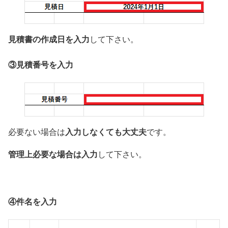
見積書の作成日を入力
して下さい。
③見積番号を入力
入力しなくても大丈夫
必要ない場合は
です。
管理上必要な場合は入力
して下さい。
④件名を入力