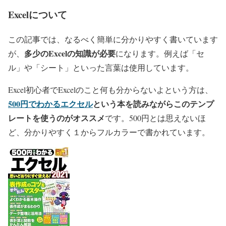
Excelについて
この記事では、なるべく簡単に分かりやすく書いています
多少のExcelの知識が必要
が、
になります。例えば「セ
ル」や「シート」といった言葉は使用しています。
Excel初心者でExcelのこと何も分からないよという方は、
500円でわかるエクセル
という本を読みながらこのテンプ
レートを使うのがオススメ
です。500円とは思えないほ
ど、分かりやすく１からフルカラーで書かれています。