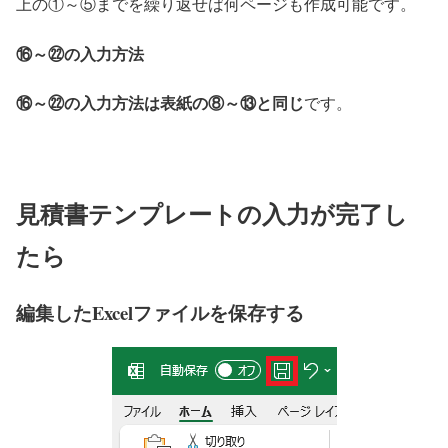
上の①～⑤までを繰り返せば何ページも作成可能です。
⑯～㉒の入力方法
⑯～㉒の入力方法は表紙の⑧～⑬と同じ
です。
見積書テンプレートの入力が完了し
たら
編集したExcelファイルを保存する