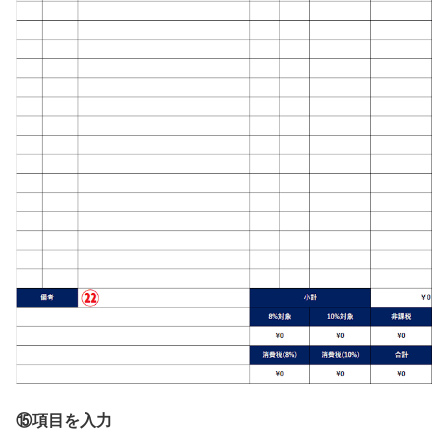
⑮項目を入力